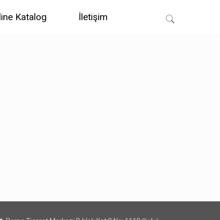
line Katalog
İletişim