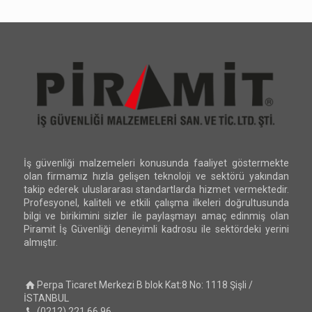
İş güvenliği malzemeleri konusunda faaliyet göstermekte
olan firmamız hızla gelişen teknoloji ve sektörü yakından
takip ederek uluslararası standartlarda hizmet vermektedir.
Profesyonel, kaliteli ve etkili çalışma ilkeleri doğrultusunda
bilgi ve birikimini sizler ile paylaşmayı amaç edinmiş olan
Piramit İş Güvenliği deneyimli kadrosu ile sektördeki yerini
almıştır.
Perpa Ticaret Merkezi B blok Kat:8 No: 1118 Şişli /
İSTANBUL
(0212) 221 66 96