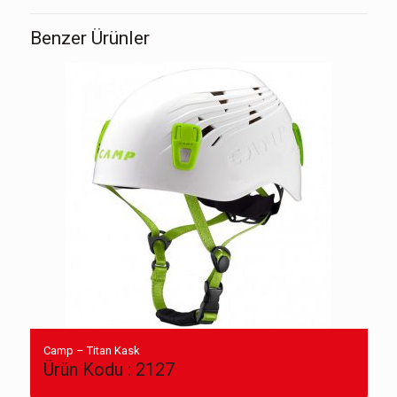
Benzer Ürünler
Camp – Titan Kask
Ürün Kodu : 2127