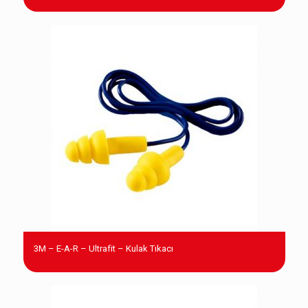
3M – E-A-R – Ultrafit – Kulak Tıkacı