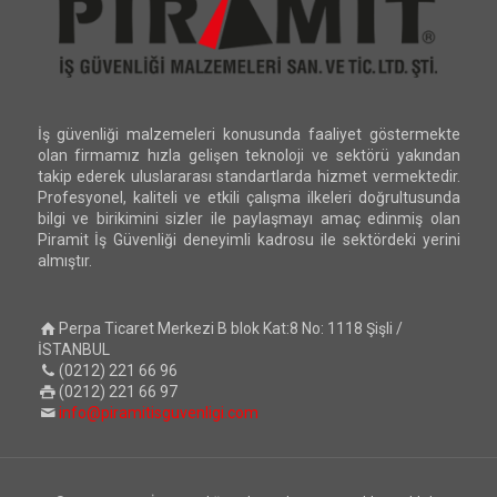
İş güvenliği malzemeleri konusunda faaliyet göstermekte
olan firmamız hızla gelişen teknoloji ve sektörü yakından
takip ederek uluslararası standartlarda hizmet vermektedir.
Profesyonel, kaliteli ve etkili çalışma ilkeleri doğrultusunda
bilgi ve birikimini sizler ile paylaşmayı amaç edinmiş olan
Piramit İş Güvenliği deneyimli kadrosu ile sektördeki yerini
almıştır.
Perpa Ticaret Merkezi B blok Kat:8 No: 1118 Şişli /
İSTANBUL
(0212) 221 66 96
(0212) 221 66 97
info@piramitisguvenligi.com