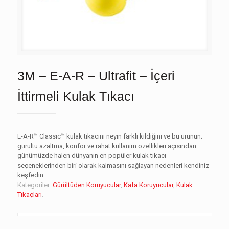
3M – E-A-R – Ultrafit – İçeri
İttirmeli Kulak Tıkacı
E-A-R™ Classic™ kulak tıkacını neyin farklı kıldığını ve bu ürünün;
gürültü azaltma, konfor ve rahat kullanım özellikleri açısından
günümüzde halen dünyanın en popüler kulak tıkacı
seçeneklerinden biri olarak kalmasını sağlayan nedenleri kendiniz
keşfedin.
Kategoriler:
Gürültüden Koruyucular
,
Kafa Koruyucular
,
Kulak
Tıkaçları
.