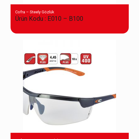
Cofra – Steely Gözlük
Ürün Kodu : E010 – B100