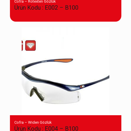
Cofra – Rotexten Gözlük
Ürün Kodu : E002 – B100
Cofra – Widen Gözlük
Ürün Kodu : E004 – B100