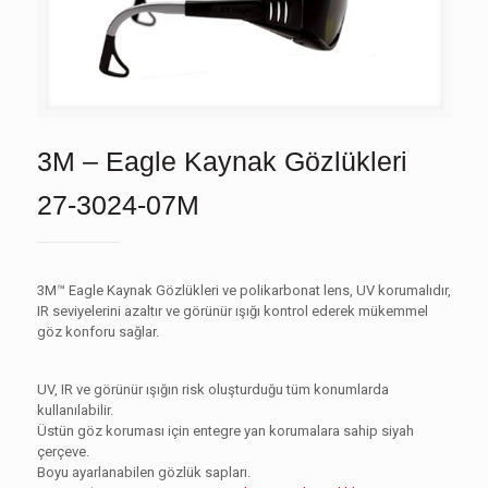
3M – Eagle Kaynak Gözlükleri
27-3024-07M
3M™ Eagle Kaynak Gözlükleri ve polikarbonat lens, UV korumalıdır,
IR seviyelerini azaltır ve görünür ışığı kontrol ederek mükemmel
göz konforu sağlar.
UV, IR ve görünür ışığın risk oluşturduğu tüm konumlarda
kullanılabilir.
Üstün göz koruması için entegre yan korumalara sahip siyah
çerçeve.
Boyu ayarlanabilen gözlük sapları.