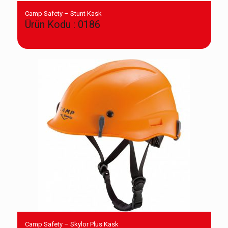
Camp Safety – Stunt Kask
Ürün Kodu : 0186
Camp Safety – Skylor Plus Kask