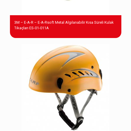
3M – E-A-R – E-A-Rsoft Metal Algılanabilir Kısa Süreli Kulak
Tıkaçları ES-01-011A