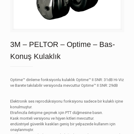
3M – PELTOR – Optime – Bas-
Konuş Kulaklık
Optime™ dinleme fonksiyonlu kulaklık Optime™ II SNR: 31dB Hi-Viz
ve Barete takılabilir versiyonda mevcuttur Optime™ II SNR: 29dB
Elektronik ses reprodüksiyonu fonksiyonu sadece bir kulaklı içine
konulmuştur.
Etrafınızla iletişime geçmek için PTT düğmesine basın.
Kask monteli versiyonu ve hijyen kitleri mevcuttur.
endüstriyel güvenlik kaskları geniş bir yelpazede kullanım için
onaylanmıştır.