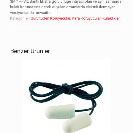
3M™ Hi-Viz Bantlı Ekstra görülürlüğe ihtiyacı olan ve aynı zamanda
kulak korumasına gerek duyulan ortamlarda elektrik iletmeyen
versiyonlarıda mevcuttur.
Kategoriler:
Gürültüden Koruyucular
,
Kafa Koruyucular
,
Kulaklıklar
.
Benzer Ürünler