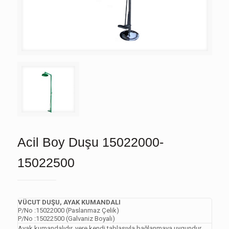
Acil Boy Duşu 15022000-
15022500
VÜCUT DUŞU, AYAK KUMANDALI
P/No :15022000 (Paslanmaz Çelik)
P/No :15022500 (Galvaniz Boyalı)
Ayak kumandalıdır, yere kendi tablasıyla bağlanmaya uygundur.