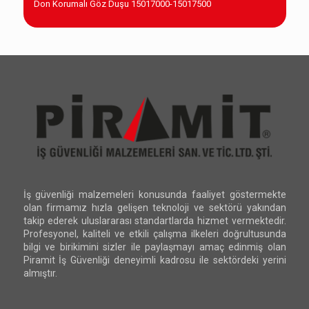
Don Korumalı Göz Duşu 15017000-15017500
İş güvenliği malzemeleri konusunda faaliyet göstermekte
olan firmamız hızla gelişen teknoloji ve sektörü yakından
takip ederek uluslararası standartlarda hizmet vermektedir.
Profesyonel, kaliteli ve etkili çalışma ilkeleri doğrultusunda
bilgi ve birikimini sizler ile paylaşmayı amaç edinmiş olan
Piramit İş Güvenliği deneyimli kadrosu ile sektördeki yerini
almıştır.