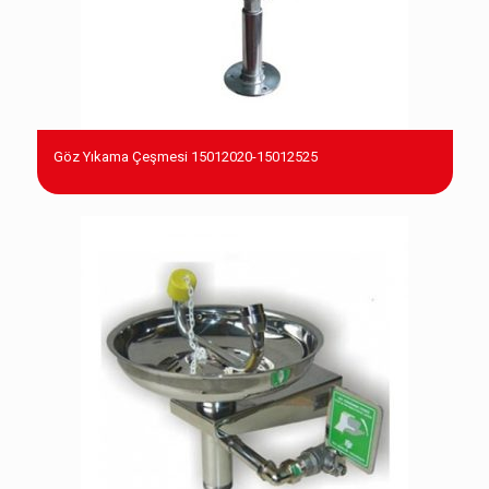
Göz Yıkama Çeşmesi 15012020-15012525