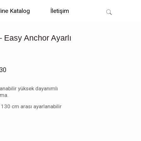
line Katalog
İletişim
 Easy Anchor Ayarlı
130
anabilir yüksek dayanımlı
uma.
la 130 cm arası ayarlanabilir