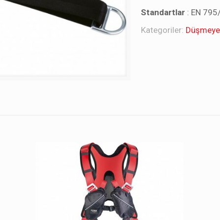
Standartlar
: EN 795
Kategoriler:
Düşmeye 