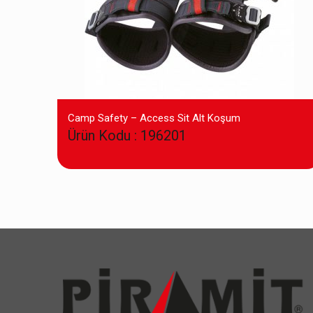
Camp Safety – Access Sit Alt Koşum
Ürün Kodu : 196201