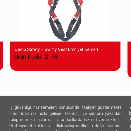
Camp Safety – Swifty Vest Emniyet Kemeri
Ürün Kodu : 2168
İş güvenliği malzemeleri konusunda faaliyet göstermekte
olan firmamız hızla gelişen teknoloji ve sektörü yakından
takip ederek uluslararası standartlarda hizmet vermektedir.
Profesyonel, kaliteli ve etkili çalışma ilkeleri doğrultusunda