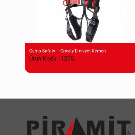
Camp Safety – Gravity Emniyet Kemeri
Ürün Kodu : 1265