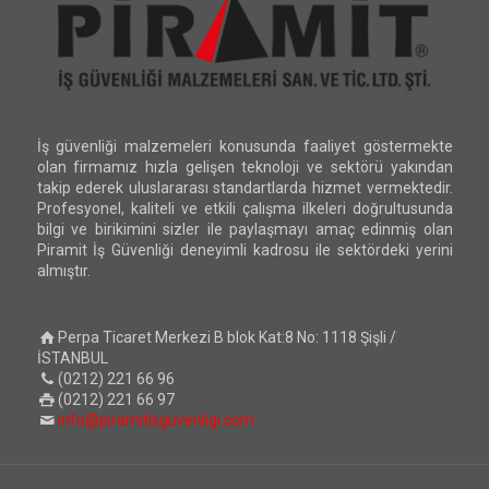
İş güvenliği malzemeleri konusunda faaliyet göstermekte
olan firmamız hızla gelişen teknoloji ve sektörü yakından
takip ederek uluslararası standartlarda hizmet vermektedir.
Profesyonel, kaliteli ve etkili çalışma ilkeleri doğrultusunda
bilgi ve birikimini sizler ile paylaşmayı amaç edinmiş olan
Piramit İş Güvenliği deneyimli kadrosu ile sektördeki yerini
almıştır.
Perpa Ticaret Merkezi B blok Kat:8 No: 1118 Şişli /
İSTANBUL
(0212) 221 66 96
(0212) 221 66 97
info@piramitisguvenligi.com