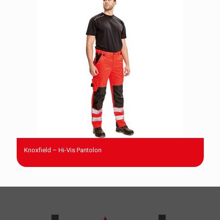
Knoxfield – Hi-Vis Pantolon