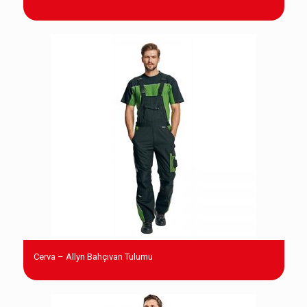
Cerva – Allyn Bahçıvan Tulumu