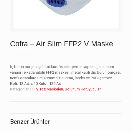
Cofra – Air Slim FFP2 V Maske
İç burun parçası çift kat kadife/ süngerden yapılmış, solunum
vanası ile katlanabilir FFP2 maskesi, metal kaplı dış burun parçası,
nemli ortamlarda mükemmel tutunma, lateks ve PVC içermez.
Koli:
12 Ad. x 10 Kutu= 120 Ad.
Kategoriler:
FFP2 Toz Maskeleri
,
Solunum Koruyucular
.
Benzer Ürünler