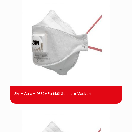
3M – Aura – 9332+ Partikül Solunum Maskesi