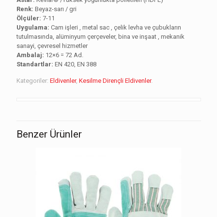
Renk:
Beyaz-sarı / gri
Ölçüler:
7-11
Uygulama:
Cam işleri , metal sac , çelik levha ve çubukların
tutulmasında, alüminyum çerçeveler, bina ve inşaat , mekanik
sanayi, çevresel hizmetler
Ambalaj:
12×6 = 72 Ad.
Standartlar:
EN 420, EN 388
Kategoriler:
Eldivenler
,
Kesilme Dirençli Eldivenler
.
Benzer Ürünler