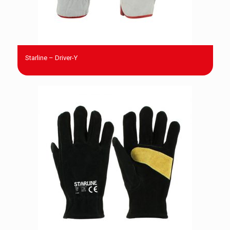
Starline – Driver-Y