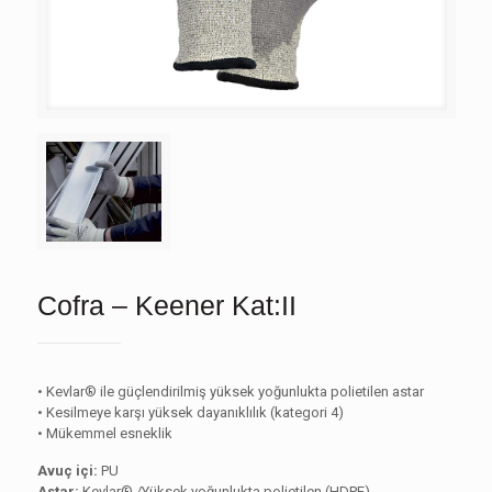
Cofra – Keener Kat:II
• Kevlar® ile güçlendirilmiş yüksek yoğunlukta polietilen astar
• Kesilmeye karşı yüksek dayanıklılık (kategori 4)
• Mükemmel esneklik
Avuç içi:
PU
Astar:
Kevlar® /Yüksek yoğunlukta polietilen (HDPE)