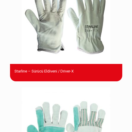
Starline – Sürücü Eldiveni / Driver-X