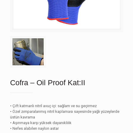
Cofra – Oil Proof Kat:II
• Çift katmanlı nitril avuç içi: sağlam ve su geçirmez
• Özel zımparalanmış nitril kaplaması sayesinde yağlı yüzeylerde
üstün kavrama
• Aşınmaya karşı yüksek dayanıklılık
• Nefes alabilen naylon astar