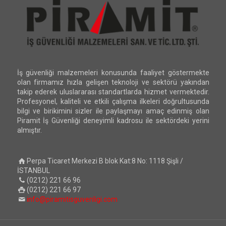
İş güvenliği malzemeleri konusunda faaliyet göstermekte
olan firmamız hızla gelişen teknoloji ve sektörü yakından
takip ederek uluslararası standartlarda hizmet vermektedir.
Profesyonel, kaliteli ve etkili çalışma ilkeleri doğrultusunda
bilgi ve birikimini sizler ile paylaşmayı amaç edinmiş olan
Piramit İş Güvenliği deneyimli kadrosu ile sektördeki yerini
almıştır.
Perpa Ticaret Merkezi B blok Kat:8 No: 1118 Şişli /
İSTANBUL
(0212) 221 66 96
(0212) 221 66 97
info@piramitisguvenligi.com