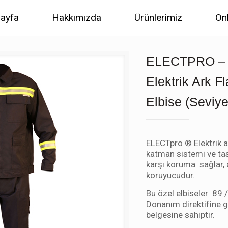
ayfa
Hakkımızda
Ürünlerimiz
On
ELECTPRO –
Elektrik Ark 
Elbise (Seviye
ELECTpro ® Elektrik ar
katman sistemi ve tas
karşı koruma sağlar,
koruyucudur.
Bu özel elbiseler 89 
Donanım direktifine g
belgesine sahiptir.