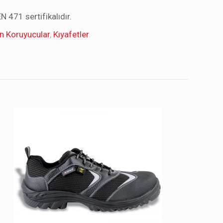
N 471 sertifikalıdır.
en Koruyucular
,
Kıyafetler
.