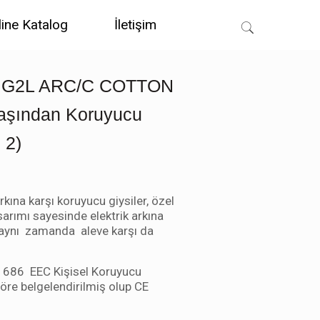
line Katalog
İletişim
 G2L ARC/C COTTON
Flaşından Koruyucu
 2)
kına karşı koruyucu giysiler, özel
arımı sayesinde elektrik arkına
 aynı zamanda aleve karşı da
/ 686 EEC Kişisel Koruyucu
öre belgelendirilmiş olup CE