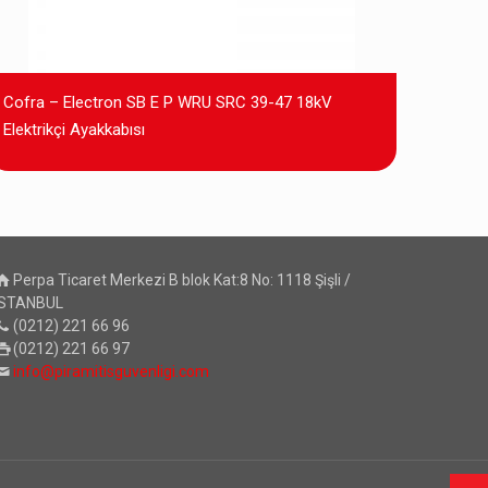
Cofra – Electron SB E P WRU SRC 39-47 18kV
Elektrikçi Ayakkabısı
Perpa Ticaret Merkezi B blok Kat:8 No: 1118 Şişli /
İSTANBUL
(0212) 221 66 96
(0212) 221 66 97
info@piramitisguvenligi.com