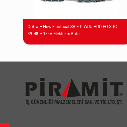
Cofra – New Electrical SB E P WRU HRO FO SRC
39-48 – 18kV Elektrikçi Botu