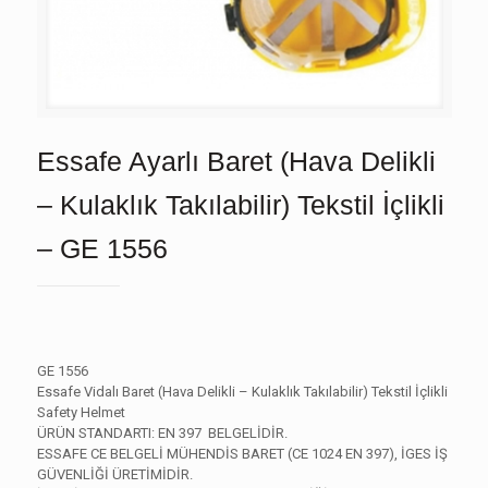
Essafe Ayarlı Baret (Hava Delikli
– Kulaklık Takılabilir) Tekstil İçlikli
– GE 1556
GE 1556
Essafe Vidalı Baret (Hava Delikli – Kulaklık Takılabilir) Tekstil İçlikli
Safety Helmet
ÜRÜN STANDARTI: EN 397 BELGELİDİR.
ESSAFE CE BELGELİ MÜHENDİS BARET (CE 1024 EN 397), İGES İŞ
GÜVENLİĞİ ÜRETİMİDİR.