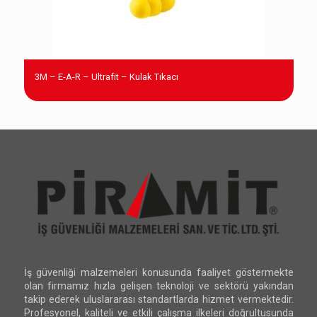
3M – E-A-R – Ultrafit – Kulak Tıkacı
İş güvenliği malzemeleri konusunda faaliyet göstermekte
olan firmamız hızla gelişen teknoloji ve sektörü yakından
takip ederek uluslararası standartlarda hizmet vermektedir.
Profesyonel, kaliteli ve etkili çalışma ilkeleri doğrultusunda