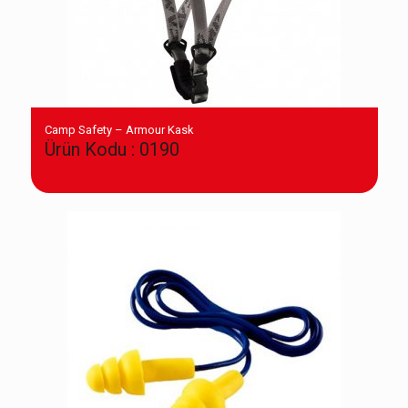
Camp Safety – Armour Kask
Ürün Kodu : 0190