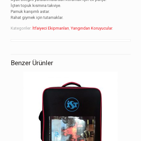
İçten topuk kısmına takviye.
Pamuk karışımlı astar.
Rahat giymek için tutamaklar.
Kategoriler:
İtfaiyeci Ekipmanları
,
Yangından Koruyucular
.
Benzer Ürünler