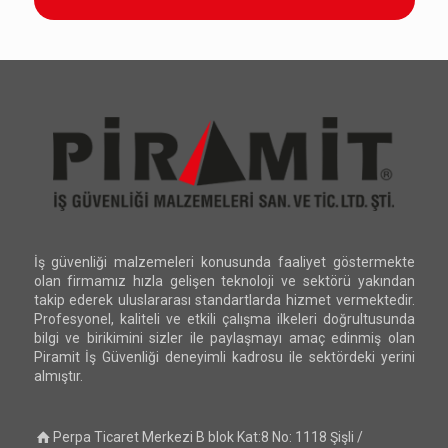
İş güvenliği malzemeleri konusunda faaliyet göstermekte
olan firmamız hızla gelişen teknoloji ve sektörü yakından
takip ederek uluslararası standartlarda hizmet vermektedir.
Profesyonel, kaliteli ve etkili çalışma ilkeleri doğrultusunda
bilgi ve birikimini sizler ile paylaşmayı amaç edinmiş olan
Piramit İş Güvenliği deneyimli kadrosu ile sektördeki yerini
almıştır.
Perpa Ticaret Merkezi B blok Kat:8 No: 1118 Şişli /