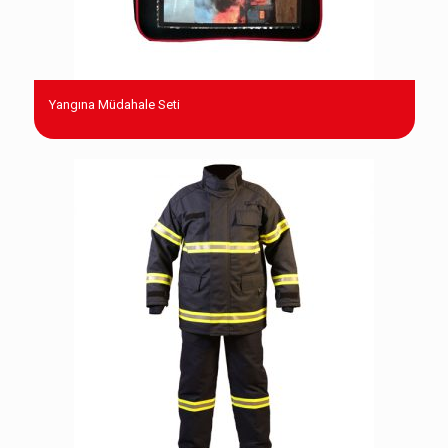
Yangına Müdahale Seti