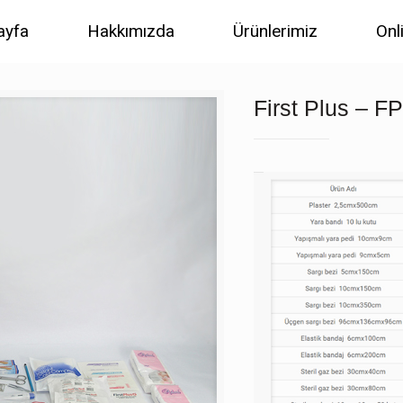
ayfa
Hakkımızda
Ürünlerimiz
Onl
First Plus – F