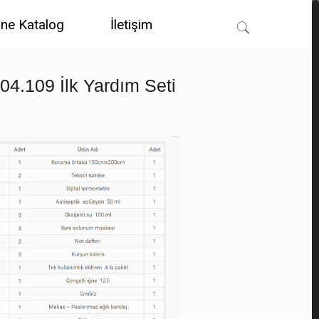
ine Katalog
İletişim
P04.109 İlk Yardım Seti