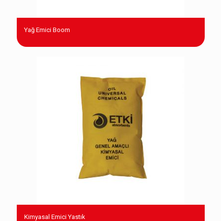
Yağ Emici Boom
Kimyasal Emici Yastık