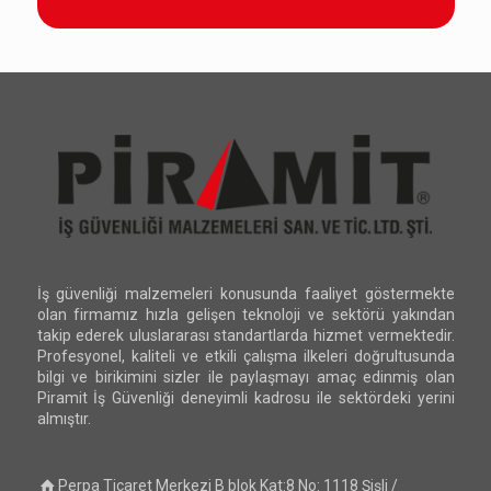
İş güvenliği malzemeleri konusunda faaliyet göstermekte
olan firmamız hızla gelişen teknoloji ve sektörü yakından
takip ederek uluslararası standartlarda hizmet vermektedir.
Profesyonel, kaliteli ve etkili çalışma ilkeleri doğrultusunda
bilgi ve birikimini sizler ile paylaşmayı amaç edinmiş olan
Piramit İş Güvenliği deneyimli kadrosu ile sektördeki yerini
almıştır.
Perpa Ticaret Merkezi B blok Kat:8 No: 1118 Şişli /