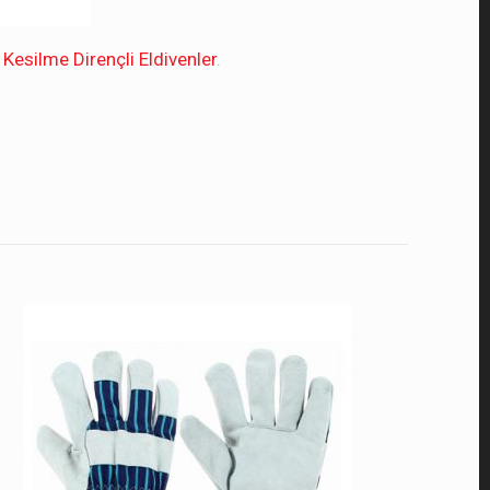
,
Kesilme Dirençli Eldivenler
.