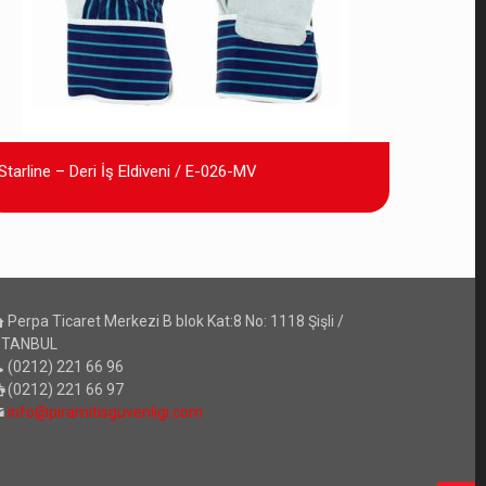
Starline – Deri İş Eldiveni / E-026-MV
Perpa Ticaret Merkezi B blok Kat:8 No: 1118 Şişli /
STANBUL
(0212) 221 66 96
(0212) 221 66 97
info@piramitisguvenligi.com