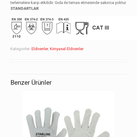
terlemelere karşı etkilidir. Gıda ile temas etmesinde sakınca yoktur.
STANDARTLAR
Kategoriler:
Eldivenler
,
Kimyasal Eldivenler
.
Benzer Ürünler