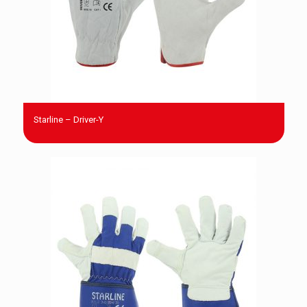
Starline – Driver-Y