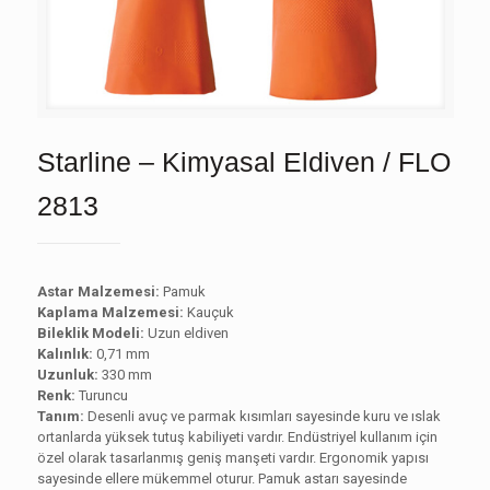
Starline – Kimyasal Eldiven / FLO
2813
Astar Malzemesi:
Pamuk
Kaplama Malzemesi:
Kauçuk
Bileklik Modeli:
Uzun eldiven
Kalınlık:
0,71 mm
Uzunluk:
330 mm
Renk:
Turuncu
Tanım:
Desenli avuç ve parmak kısımları sayesinde kuru ve ıslak
ortanlarda yüksek tutuş kabiliyeti vardır. Endüstriyel kullanım için
özel olarak tasarlanmış geniş manşeti vardır. Ergonomik yapısı
sayesinde ellere mükemmel oturur. Pamuk astarı sayesinde