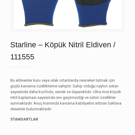
Starline – Köpük Nitril Eldiven /
111555
Bu eldivenler kuru veya ıslak ortamlarda nesneleri tutmak için
güçlü kavrama özelliklerine sahiptir. Sahip olduğu naylon astarı
sayesinde daha konforlu, esnek ve dayanıklıdır. Ultra ince köpük
nitril kaplaması sayesinde sıvı geçirmezliği ve üstün özellikler
sunmaktadır. Avuç kısmında kavrama kabiliyetini arttıran baklava
desenler bulunmaktadır.
STANDARTLAR