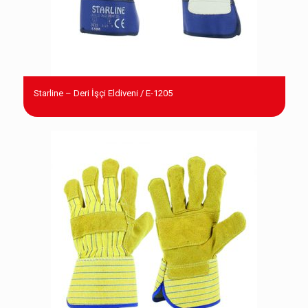
Starline – Deri İşçi Eldiveni / E-1205