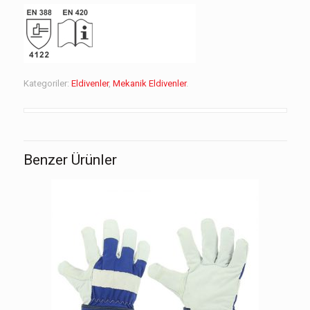
Kategoriler:
Eldivenler
,
Mekanik Eldivenler
.
Benzer Ürünler