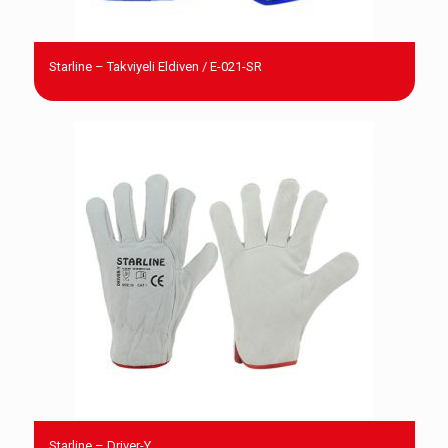
Starline – Takviyeli Eldiven / E-021-SR
Starline – Driver-Y