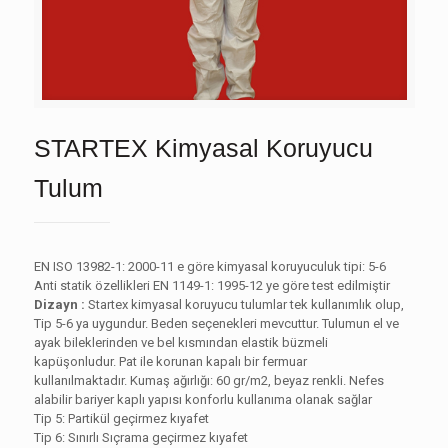
STARTEX Kimyasal Koruyucu
Tulum
EN ISO 13982-1: 2000-11 e göre kimyasal koruyuculuk tipi: 5-6
Anti statik özellikleri EN 1149-1: 1995-12 ye göre test edilmiştir
Dizayn :
Startex kimyasal koruyucu tulumlar tek kullanımlık olup,
Tip 5-6 ya uygundur. Beden seçenekleri mevcuttur. Tulumun el ve
ayak bileklerinden ve bel kısmından elastik büzmeli
kapüşonludur. Pat ile korunan kapalı bir fermuar
kullanılmaktadır. Kumaş ağırlığı: 60 gr/m2, beyaz renkli. Nefes
alabilir bariyer kaplı yapısı konforlu kullanıma olanak sağlar
Tip 5: Partikül geçirmez kıyafet
Tip 6: Sınırlı Sıçrama geçirmez kıyafet