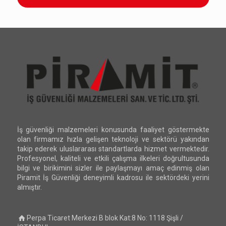
İş güvenliği malzemeleri konusunda faaliyet göstermekte
olan firmamız hızla gelişen teknoloji ve sektörü yakından
takip ederek uluslararası standartlarda hizmet vermektedir.
Profesyonel, kaliteli ve etkili çalışma ilkeleri doğrultusunda
bilgi ve birikimini sizler ile paylaşmayı amaç edinmiş olan
Piramit İş Güvenliği deneyimli kadrosu ile sektördeki yerini
almıştır.
Perpa Ticaret Merkezi B blok Kat:8 No: 1118 Şişli /