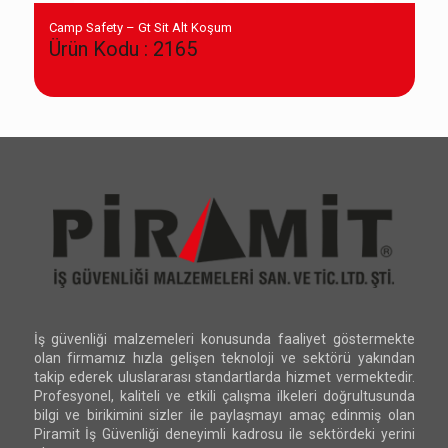
Camp Safety – Gt Sit Alt Koşum
Ürün Kodu : 2165
İş güvenliği malzemeleri konusunda faaliyet göstermekte
olan firmamız hızla gelişen teknoloji ve sektörü yakından
takip ederek uluslararası standartlarda hizmet vermektedir.
Profesyonel, kaliteli ve etkili çalışma ilkeleri doğrultusunda
bilgi ve birikimini sizler ile paylaşmayı amaç edinmiş olan
Piramit İş Güvenliği deneyimli kadrosu ile sektördeki yerini