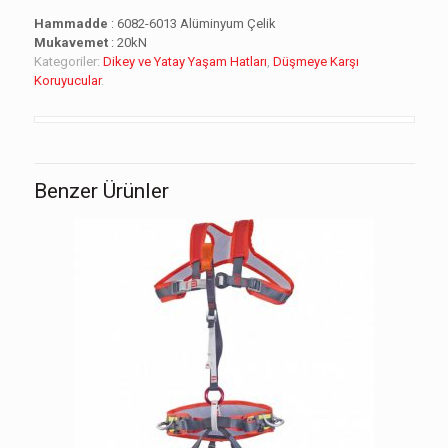
Hammadde
: 6082-6013 Alüminyum Çelik
Mukavemet
: 20
kN
Kategoriler:
Dikey ve Yatay Yaşam Hatları
,
Düşmeye Karşı
Koruyucular
.
Benzer Ürünler