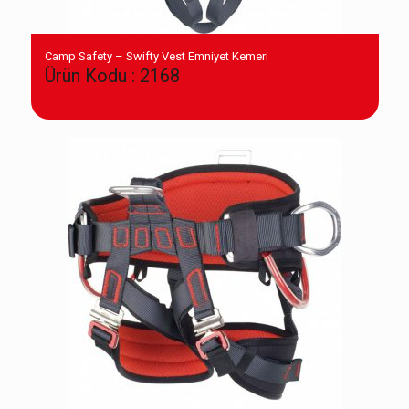
Camp Safety – Swifty Vest Emniyet Kemeri
Ürün Kodu : 2168