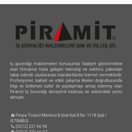
İş güvenliği malzemeleri konusunda faaliyet göstermekte
olan firmamız hızla gelişen teknoloji ve sektörü yakından
takip ederek uluslararası standartlarda hizmet vermektedir.
Profesyonel, kaliteli ve etkili çalışma ilkeleri doğrultusunda
bilgi ve birikimini sizler ile paylaşmayı amaç edinmiş olan
Piramit İş Güvenliği deneyimli kadrosu ile sektördeki yerini
almıştır.
Perpa Ticaret Merkezi B blok Kat:8 No: 1118 Şişli /
İSTANBUL
(0212) 221 66 96