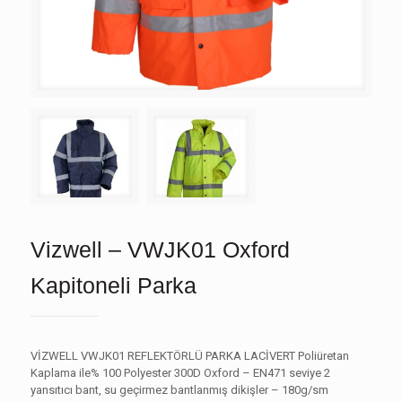
Vizwell – VWJK01 Oxford
Kapitoneli Parka
VİZWELL VWJK01 REFLEKTÖRLÜ PARKA LACİVERT Poliüretan
Kaplama ile% 100 Polyester 300D Oxford – EN471 seviye 2
yansıtıcı bant, su geçirmez bantlanmış dikişler – 180g/sm