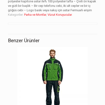
polyester kapitone astar ile% 100 polyester tafta – Çivili ön kapak
ve gizli bir başlık – Bir cep telefonu cebi, iki alt cepler ve bir iç
göğüs cebi – Logo baskı veya nakış için astar Fermuarlı erişim
Kategoriler:
Parka ve Montlar
,
Vücut Koruyucular
.
Benzer Ürünler